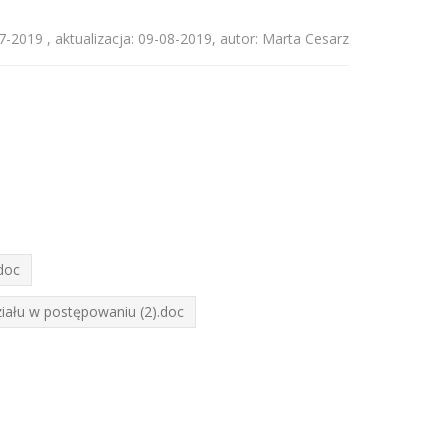
07-2019 , aktualizacja: 09-08-2019, autor: Marta Cesarz
doc
ziału w postępowaniu (2).doc