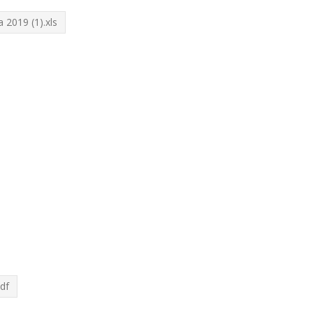
2019 (1).xls
df