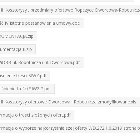
III Kosztorysy , przedmiary ofertowe Ropczyce Dworcowa-Robotnicza 
ść IV Istotne postanowienia umowy.doc
UMENTACJA.zip
mentacja II.zip
iORB ul. Robotnicza i ul. Dworcowa.pdf
śnienie treści SIWZ.pdf
śnienie treści SIWZ 2.pdf
 III Kosztorysy ofertowe Dworcowa i Robotnicza zmodyfikowane.xls
rmacja o treści złożonych ofert.pdf
rmacja o wyborze najkorzystniejszej oferty WD.272.1.6.2019 strona.p